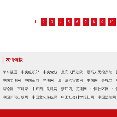
1
2
3
4
5
6
7
8
9
10
友情链接
学习强国
中央组织部
中央党校
最高人民法院
最高人民检察院
中国文明网
中国军网
光明网
四川法治宣传网
中国网
央视网
理论网
宣讲家
中直四川党建网
浙江四川党建网
中国社区网
中
中国新闻出版网
中国文化传媒网
中国社会科学报社网
中国法院网