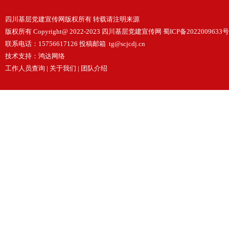
四川基层党建宣传网版权所有 转载请注明来源
版权所有 Copyright@ 2022-2023 四川基层党建宣传网
蜀ICP备2022009633号
联系电话：15756617126 投稿邮箱 tg@scjcdj.cn
技术支持：
鸿达网络
工作人员查询
|
关于我们
|
团队介绍