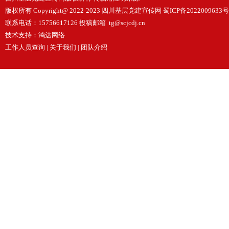
版权所有 Copyright@ 2022-2023 四川基层党建宣传网
蜀ICP备2022009633号
联系电话：15756617126 投稿邮箱 tg@scjcdj.cn
技术支持：
鸿达网络
工作人员查询
|
关于我们
|
团队介绍