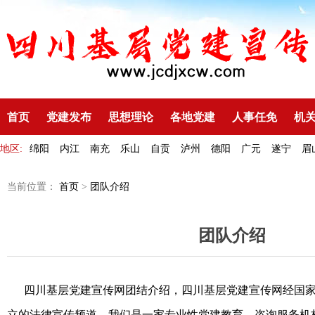
首页
党建发布
思想理论
各地党建
人事任免
机
地区:
绵阳
内江
南充
乐山
自贡
泸州
德阳
广元
遂宁
眉
当前位置：
首页
>
团队介绍
团队介绍
四川基层党建宣传网团结介绍，四川基层党建宣传网经国家
立的法律宣传频道，我们是一家专业性党建教育，咨询服务机