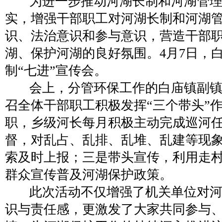
为进一步推动河湖长制和河湖管理
实，增强干部职工对河湖长制和河湖
识、法治意识和参与意识，营造干部
湖、保护河湖的良好氛围。4月7日，
制“七进”宣传会。
会上，分管环保工作的白庙镇副镇
召全体干部职工积极发挥“三个带头”
职，乡级河长每月积极主动完成巡河
督，对乱占、乱排、乱堆、乱建等现
索及时上报；三是带头宣传，利用走
群众宣传普及河湖保护政策。
此次活动不仅增强了机关单位对河
识与责任感，更激发了大家共同参与