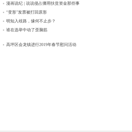
漫画说纪 | 说说侵占挪用扶贫资金那些事
“变形”发票被打回原形
明知入歧路，缘何不止步？
谁在选举中动了歪脑筋
高坪区会龙镇进行2019年春节慰问活动