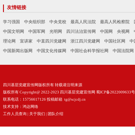
友情链接
学习强国
中央组织部
中央党校
最高人民法院
最高人民检察院
中国文明网
中国军网
光明网
四川法治宣传网
中国网
央视网
理论网
宣讲家
中直四川党建网
浙江四川党建网
中国社区网
中
中国新闻出版网
中国文化传媒网
中国社会科学报社网
中国法院网
四川基层党建宣传网版权所有 转载请注明来源
版权所有 Copyright@ 2022-2023 四川基层党建宣传网
蜀ICP备2022009633号
联系电话：15756617126 投稿邮箱 tg@scjcdj.cn
技术支持：
鸿达网络
工作人员查询
|
关于我们
|
团队介绍