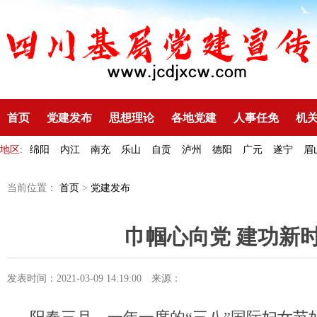
首页
党建发布
思想理论
各地党建
人事任免
机
地区:
绵阳
内江
南充
乐山
自贡
泸州
德阳
广元
遂宁
眉
当前位置：
首页
>
党建发布
巾帼心向党 建功新
发表时间：2021-03-09 14:19:00
来源：