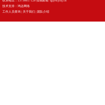
联系电话：15756617126 投稿邮箱 tg@scjcdj.cn
技术支持：
鸿达网络
工作人员查询
|
关于我们
|
团队介绍