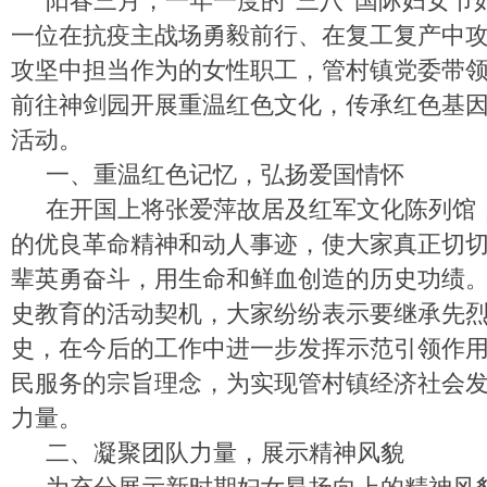
阳春三月，一年一度的“三八”国际妇女节
一位在抗疫主战场勇毅前行、在复工复产中
攻坚中担当作为的女性职工，管村镇党委带领
前往神剑园开展重温红色文化，传承红色基因
活动。
一、重温红色记忆，弘扬爱国情怀
在开国上将张爱萍故居及红军文化陈列馆
的优良革命精神和动人事迹，使大家真正切
辈英勇奋斗，用生命和鲜血创造的历史功绩
史教育的活动契机，大家纷纷表示要继承先
史，在今后的工作中进一步发挥示范引领作
民服务的宗旨理念，为实现管村镇经济社会
力量。
二、凝聚团队力量，展示精神风貌