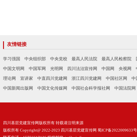
友情链接
学习强国
中央组织部
中央党校
最高人民法院
最高人民检察院
中国文明网
中国军网
光明网
四川法治宣传网
中国网
央视网
理论网
宣讲家
中直四川党建网
浙江四川党建网
中国社区网
中
中国新闻出版网
中国文化传媒网
中国社会科学报社网
中国法院网
四川基层党建宣传网版权所有 转载请注明来源
版权所有 Copyright@ 2022-2023 四川基层党建宣传网
蜀ICP备2022009633号