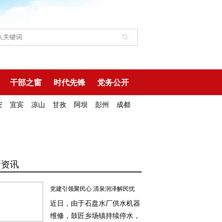
干部之窗
时代先锋
党务公开
安
宜宾
凉山
甘孜
阿坝
彭州
成都
新资讯
党建引领聚民心 清泉润泽解民忧
近日，由于石盘水厂供水机器
维修，鼓匠乡场镇持续停水，