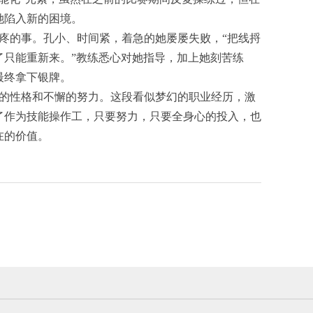
她陷入新的困境。
疼的事。孔小、时间紧，着急的她屡屡失败，“把线捋
了只能重新来。”教练悉心对她指导，加上她刻苦练
最终拿下银牌。
的性格和不懈的努力。这段看似梦幻的职业经历，激
了作为技能操作工，只要努力，只要全身心的投入，也
在的价值。