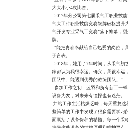
大大小小4次比赛。
2017年分公司第七届采气工职业技
气大工种职业技能竞赛银牌破格提升
气开发专业采气工竞赛”落下帷幕，甜
牌。
“能把青春奉献给自己热爱的岗位，
于言表。
2018年，她用了7年时间，从采气
家都认为我很幸运。确实，我很幸运
团队中、能遇到优秀的教练团队。”
参加工作之初，蓝羽和所有新工一样
设备为友，对未来有憧憬也有迷茫。
井站工作生活枯燥乏味，每天重复这
些简单的工作中发现了很多需要学习的
面囊括了设备保养的精髓。每一个采
搞懂这些设备的结构原理和维护要点