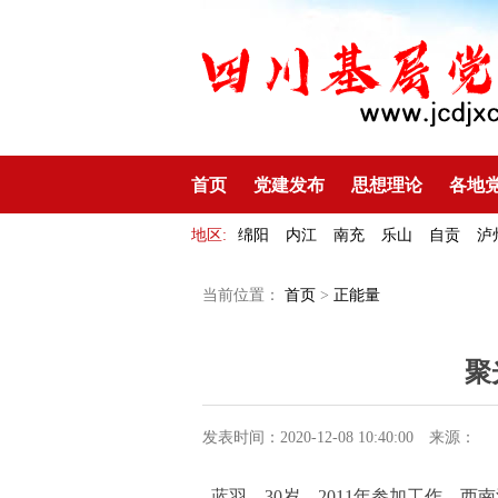
首页
党建发布
思想理论
各地
地区:
绵阳
内江
南充
乐山
自贡
泸
当前位置：
首页
>
正能量
聚
发表时间：2020-12-08 10:40:00
来源：
蓝羽，30岁，2011年参加工作，