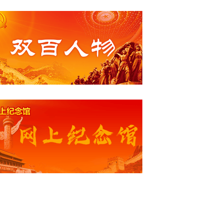
quot;汇报课活动