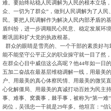
难。要始终站稳人民调解为人民的根本立场，
众、一切为了群众”，做到人民调解为了人民
民。要把人民调解作为解决人民内部矛盾的
盾纠纷，进一步调顺民心民意、稳定发展环
断巩固和扩大党的执政根基。
群众的眼睛是雪亮的、一个干部的素质好与
能不能坚守公平正义的职业操守就一目了然
在群众心目中威信这么高呢？他44年如一日的
五加二奋战在最基层维稳调解一线，用最美
户、用最美的真心体察民情、用最美的微笑
心化解僵局、用最美的真诚打动百姓为民主
事、难事、窝囊事，棘手事，被称为“第一难
岗位，吴强忠一干就是29年多。他坦言：“