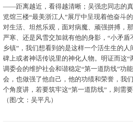
——距离越近，看得越清晰；吴强忠同志的
览馆三楼“最美浙江人”展厅中呈现着他奋斗
对生活、坦然乐观，面对病魔、顽强拼搏，
严寒、还是风雪交加就有他的身影，“小矛盾
乡镇”，我们想看到的是这样一个活生生的人
碑上或者神话传说里的神化人物。明证而这“
调委会的维护社会和谐稳定“第一道防线”功
会，也做强了他自己，他的功绩和荣誉，我
个角度讲，若要筑牢这“第一道防线”，则需要
（图/文：吴平凡）