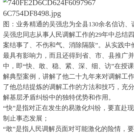
图：业务精通的吴强忠为全县130余名信访、
吴强忠同志从事人民调解工作的29年中总结
案结事了、不伤和气、消除隔陔”。从实践中
最具有影响力，而且还得到省、市、县推广
中，即“快、敢、稳、紧、深、细、访”在授
解典型案例，讲解了他二十九年来对调解工
了他总结提炼的调解工作的方法和技巧，充
解基层矛盾纠纷中的独特优势和作用。
“快”是指对正在发生的易激化纠纷，要直赴
制止事态发展；
“敢”是指人民调解员面对可能激化的险情，