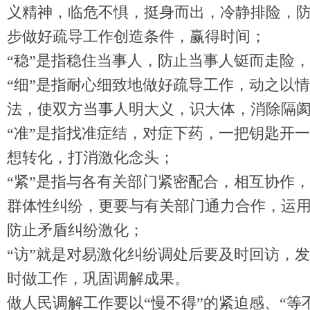
义精神，临危不惧，挺身而出，冷静排险，
步做好疏导工作创造条件，赢得时间；
“稳”是指稳住当事人，防止当事人铤而走险
“细”是指耐心细致地做好疏导工作，动之以
法，使双方当事人明大义，识大体，消除隔
“准”是指找准症结，对症下药，一把钥匙开
想转化，打消激化念头；
“紧”是指与各有关部门紧密配合，相互协作
群体性纠纷，更要与有关部门通力合作，运
防止矛盾纠纷激化；
“访”就是对易激化纠纷调处后要及时回访，
时做工作，巩固调解成果。
做人民调解工作要以“慢不得”的紧迫感、“等