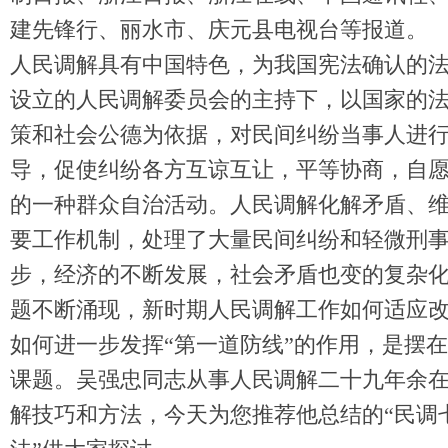
建先锋行、丽水市、庆元县电视台等报道。
人民调解具有中国特色，为我国宪法确认的
设立的人民调解委员会的主持下，以国家的
策和社会公德为依据，对民间纠纷当事人进
导，促使纠纷各方互谅互让，平等协商，自
的一种群众自治活动。人民调解化解矛盾、
要工作机制，处理了大量民间纠纷和轻微刑
步，经济的不断发展，社会矛盾也变的复杂
题不断涌现，新时期人民调解工作如何适应
如何进一步发挥“第一道防线”的作用，是摆
课题。吴强忠同志从事人民调解二十九年余
解技巧和方法，今天为您推荐他总结的“民调