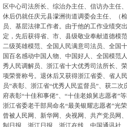
区中心司法所长、综治办主任、信访办主任
休后仍就任庆元县濛洲街道调委会主任、（
员、基层法律工作者。由于他的工作业绩突
定，先后获得省、市、县级敬业奉献道德模
二级英雄模范、全国人民满意司法员、全国
国百名感动中国人物、中国好人、全国模范
秀人民调解员、浙江省十大优秀司法所长、荣
项荣誉称号。退休后又获得浙江省委、省人民
员”表彰、浙江省“优秀人民监督员”、获二次
府表彰“十佳和事佬”、“十佳老娘舅志愿者”
浙江省委老干部局命名“最美银耀志愿者”光
曾被人民网、新华网、央视网、共产党员网
制日报、浙江日报、浙江在线、中国通讯社