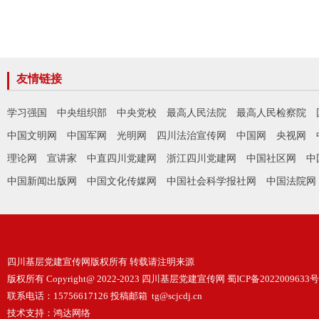
友情链接
学习强国
中央组织部
中央党校
最高人民法院
最高人民检察院
中国文明网
中国军网
光明网
四川法治宣传网
中国网
央视网
理论网
宣讲家
中直四川党建网
浙江四川党建网
中国社区网
中
中国新闻出版网
中国文化传媒网
中国社会科学报社网
中国法院网
四川基层党建宣传网版权所有 转载请注明来源
版权所有 Copyright@ 2022-2023 四川基层党建宣传网
蜀ICP备2022009633号
联系电话：15756617126 投稿邮箱 tg@scjcdj.cn
技术支持：
鸿达网络