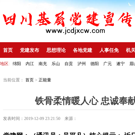
首页
党建发布
思想理论
各地党建
人事任免
机
地区:
绵阳
内江
南充
乐山
自贡
泸州
德阳
广元
遂宁
眉
当前位置：
首页
>
正能量
铁骨柔情暖人心 忠诚奉
发表时间：2019-12-09 23:21:50
来源：