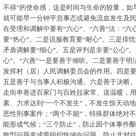
不得”的使命感，这是时间与生命的较量，如
就可能早一分钟平息事态或避免流血发生及
在受理和调解中要有“六心”、“六善”法：“六
要“热心”。二是说服教育要“耐心”。三是排忧
矛盾调解要“细心”。五是评判是非要“公心”
心”。“六善”一是要善于倾听。二是要善于明
发挥村（居）人民调解委员会的作用。四是
五是善于与当事人积极沟通。六是善于决断
走街串巷进百家门与百姓拉家常、送温暖，
素、力求达到“一个不发生”，不发生惊天动
恶性刑事案件；“两个不能”，特殊群体绝对
能形成气候；“三个防止”，防止因个体事件
散型问题变成带组织性倾向问题，防止非对