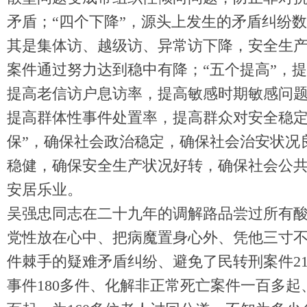
矛盾；“四个下降”，源头上发生的矛盾纠纷
其是集体访、越级访、异常访下降，安全生
案件通过努力达到稳中有降；“五个提高”，
提高老信访户息访率，提高敏感时期敏感问
提高群体性事件处置率，提高群众对安全稳定
保”，确保社会政治稳定，确保社会治安状况
稳健，确保安全生产状况好转，确保社会公
安居乐业。
吴强忠同志在二十九年的调解路品尝过所有
党性放在心中、把病魔置身心外、凭他三寸不烂
件棘手的疑难矛盾纠纷、避免了民转刑案件2
事件180多件、化解非正常死亡案件一百多