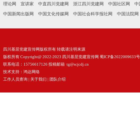
理论网
宣讲家
中直四川党建网
浙江四川党建网
中国社区网
中
中国新闻出版网
中国文化传媒网
中国社会科学报社网
中国法院网
四川基层党建宣传网版权所有 转载请注明来源
版权所有 Copyright@ 2022-2023 四川基层党建宣传网
蜀ICP备2022009633号
联系电话：15756617126 投稿邮箱 tg@scjcdj.cn
技术支持：
鸿达网络
工作人员查询
|
关于我们
|
团队介绍