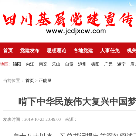
首页
党建发布
思想理论
各地党建
人事任免
机
地区:
绵阳
内江
南充
乐山
自贡
泸州
德阳
广元
遂宁
眉
当前位置：
首页
>
正能量
啃下中华民族伟大复兴中国
发表时间：2019-10-23 20:49:00
来源：