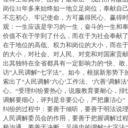
岗位31年多来始终如一地立足岗位，奉献自
不忘初心、牢记使命，方可赢得民心、赢得
观：一生应该是学习的一生，奋斗的一生和
价值不在于学到了什么，而在于为社会奉献
在于地位的高低、权力和岗位的大小，而在
的大小，对社会、对人民、对党和对国家贡献
出其独特在全省都具有一定影响力的“快、敢
访”人民调解“七字法”。如今，根据新形势下
索出了“人民调解‘六心’工作法、‘六善’调解法
心。“受理纠纷要热心，说服教育要耐心，排
调解要细心，评判是非要公心，严把廉洁心”，
纠纷的过程中：要善于倾听，要善于明法说理
人民调解委员会的作用，要善于把握调解过
极沟通，要善于决断。吴强忠的调解“七字法”