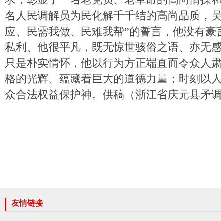
名人民调解员为民化解千千结的高尚品质，吴
应、民需我做、民难我帮”的誓言，他没有豪
私利、他很平凡，既无惊世骇俗之语、亦无
只是朴实情怀，他以行为方正端直而令众人
格的光辉、蕴藏着巨大的道德力量；时刻以
众合法权益保护神。供稿（浙江省庆元县矛
友情链接