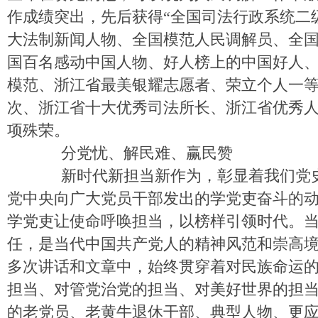
作成绩突出，先后获得“全国司法行政系统二
大法制新闻人物、全国模范人民调解员、全
国百名感动中国人物、好人榜上的中国好人
模范、浙江省最美银耀志愿者、荣立个人一
次、浙江省十大优秀司法所长、浙江省优秀人
项殊荣。
分党忧、解民难、赢民赞
新时代新担当新作为，彰显着我们党史
党中央向广大党员干部发出的学党吏奋斗的
学党吏让使命呼唤担当，以榜样引领时代。
任，是当代中国共产党人的精神风范和崇高
多次讲话和文章中，始终贯穿着对民族命运
担当、对管党治党的担当、对美好世界的担
的老党员、老黄牛退休干部、典型人物、更