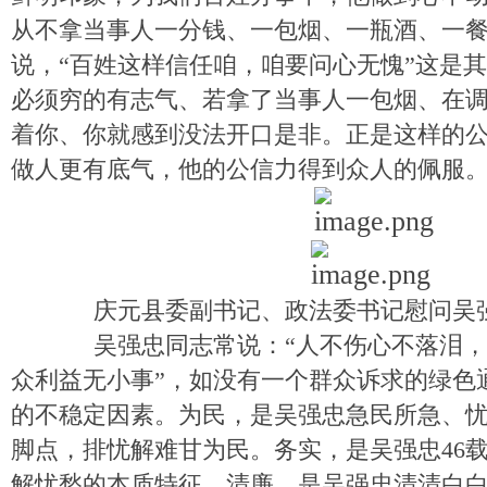
从不拿当事人一分钱、一包烟、一瓶酒、一
说，“百姓这样信任咱，咱要问心无愧”这是其
必须穷的有志气、若拿了当事人一包烟、在
着你、你就感到没法开口是非。正是这样的
做人更有底气，他的公信力得到众人的佩服
庆元县委副书记、政法委书记慰问吴
吴强忠同志常说：“人不伤心不落泪，
众利益无小事”，如没有一个群众诉求的绿色
的不稳定因素。为民，是吴强忠急民所急、
脚点，排忧解难甘为民。务实，是吴强忠46
解忧愁的本质特征。清廉，是吴强忠清清白