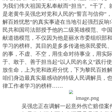
为我们伟大祖国无私奉献而“担当”。“干了、
是老黄牛吴强忠对党和人民的“誓言与信仰”，
解百姓忧愁”的真实事迹在当地引起强烈反响
民共和国司法部授予他的二级英雄模范、中
献道德模范，不仅因为他是丽水市委组织部
学习的榜样。其目的是多多传递他亲民爱民
的事，不虚、不空，用生命对待事业，用实
于、敢于、善于担当起“以人民的名义”践行
放生命，上为党和政府分忧，下为黎民百姓
咱们身边最真实最感动的特级人民调解员，
律工作者学习的榜样……
吴强忠正在调解一起意外伤亡赔偿案