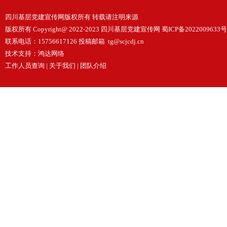
四川基层党建宣传网版权所有 转载请注明来源
版权所有 Copyright@ 2022-2023 四川基层党建宣传网
蜀ICP备2022009633号
联系电话：15756617126 投稿邮箱 tg@scjcdj.cn
技术支持：
鸿达网络
工作人员查询
|
关于我们
|
团队介绍