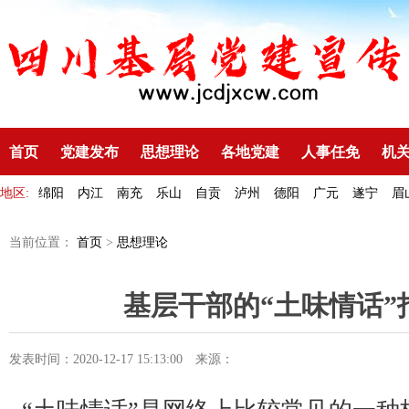
首页
党建发布
思想理论
各地党建
人事任免
机
地区:
绵阳
内江
南充
乐山
自贡
泸州
德阳
广元
遂宁
眉
当前位置：
首页
>
思想理论
基层干部的“土味情话”
发表时间：2020-12-17 15:13:00
来源：