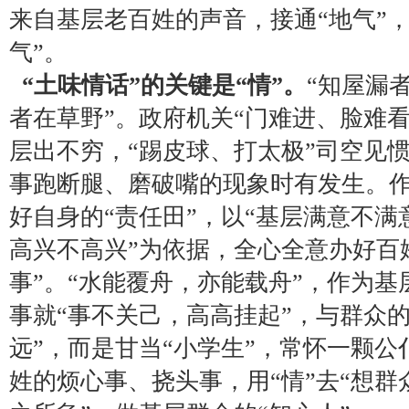
来自基层老百姓的声音，接通“地气”，
气”。
“土味情话”的关键是“情”。
“知屋漏
者在草野”。政府机关“门难进、脸难
层出不穷，“踢皮球、打太极”司空见
事跑断腿、磨破嘴的现象时有发生。
好自身的“责任田”，以“基层满意不满
高兴不高兴”为依据，全心全意办好百
事”。“水能覆舟，亦能载舟”，作为
事就“事不关己，高高挂起”，与群众的
远”，而是甘当“小学生”，常怀一颗
姓的烦心事、挠头事，用“情”去“想