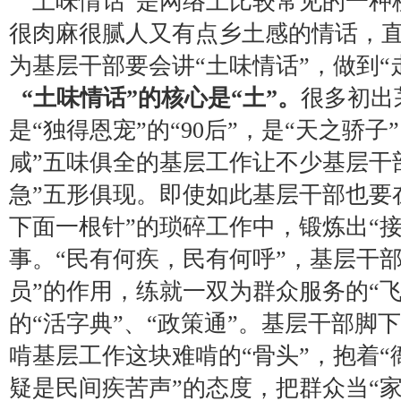
“土味情话”是网络上比较常见的一种
很肉麻很腻人又有点乡土感的情话，
为基层干部要会讲“土味情话”，做到“走
“土味情话”的核心是“土”。
很多初出
是“独得恩宠”的“90后”，是“天之骄子
咸”五味俱全的基层工作让不少基层干
急”五形俱现。即使如此基层干部也要
下面一根针”的琐碎工作中，锻炼出“接
事。“民有何疾，民有何呼”，基层干部
员”的作用，练就一双为群众服务的“
的“活字典”、“政策通”。基层干部脚
啃基层工作这块难啃的“骨头”，抱着
疑是民间疾苦声”的态度，把群众当“