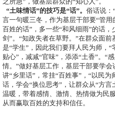
之所急”，做基层群众的“知心人”。
“土味情话”的技巧是“话”。
俗话说：
言一句暖三冬，作为基层干部要“管用
百姓的话”，多一些“和风细雨”的话，
剑”。“知政失者在草野。”在群众面前
是“学生”，因此我们要拜人民为师，“
贴心”，减减“官味”，添添“土香”。“
情。”做好基层工作，基层干部要学会讲
讲“乡里话”，常挂“百姓事”，“以民为
话，学会“换位思考”，让群众从“方言
温暖，带着感情、激情、热情做为民服
从而赢取百姓的支持和信任。