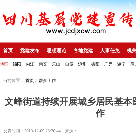
首页
党建发布
思想理论
各地党建
人事任免
机
地区:
绵阳
内江
南充
乐山
自贡
泸州
德阳
广元
遂宁
眉
当前位置：
首页
>
群众工作
文峰街道持续开展城乡居民基本
作
发表时间：2019-12-09 23:20:44
来源：