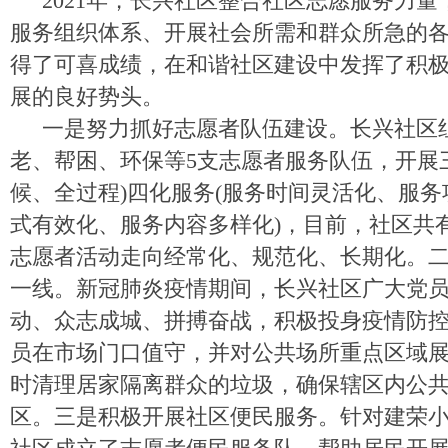
2021年，长兴社区整合社区志愿服务力
服务组织体系、开展社会所需和群众所急的
得了可喜成绩，在和谐社区建设中发挥了积
展的良好势头。
一是努力抓好志愿者队伍建设。长兴社区
老、帮困、环保等5支志愿者服务队伍，开展
候、全过程)四化服务(服务时间灵活化、服
式有效化、服务内容多样化)，目前，社区共有
志愿者活动走向经常化、规范化、长期化。
一线。新冠肺炎疫情期间，长兴社区广大党
动、众志成城、拼搏奋战，积极投身疫情防
员在市场门口值守，并对公共场所重点区域
时清理居家隔离群众的垃圾，确保辖区内公
区。三是积极开展社区便民服务。针对建荣