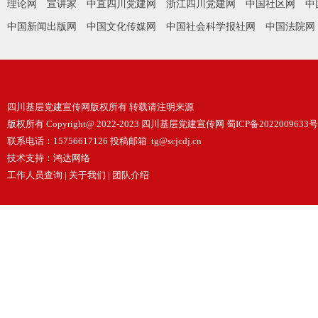
理论网
宣讲家
中直四川党建网
浙江四川党建网
中国社区网
中
中国新闻出版网
中国文化传媒网
中国社会科学报社网
中国法院网
四川基层党建宣传网版权所有 转载请注明来源
版权所有 Copyright@ 2022-2023 四川基层党建宣传网
蜀ICP备2022009633号
联系电话：15756617126 投稿邮箱 tg@scjcdj.cn
技术支持：
鸿达网络
工作人员查询
|
关于我们
|
团队介绍