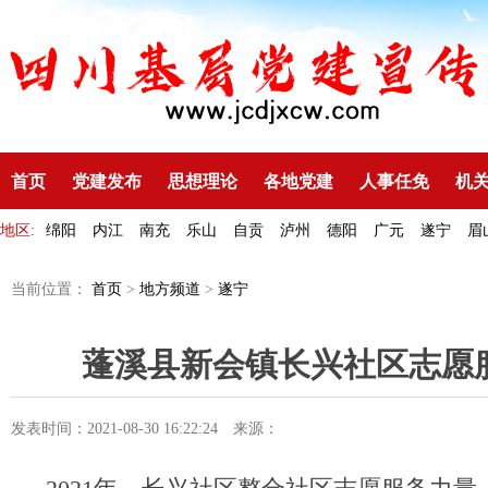
首页
党建发布
思想理论
各地党建
人事任免
机
地区:
绵阳
内江
南充
乐山
自贡
泸州
德阳
广元
遂宁
眉
当前位置：
首页
>
地方频道
>
遂宁
蓬溪县新会镇长兴社区志愿
发表时间：2021-08-30 16:22:24
来源：