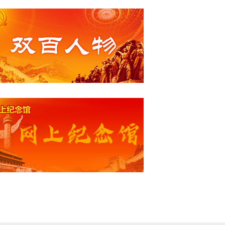
quot;汇报课活动