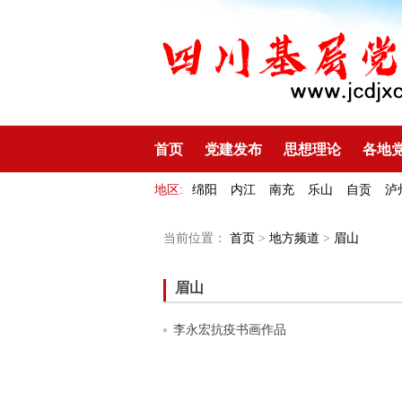
首页
党建发布
思想理论
各地
地区:
绵阳
内江
南充
乐山
自贡
泸
当前位置：
首页
>
地方频道
>
眉山
眉山
李永宏抗疫书画作品